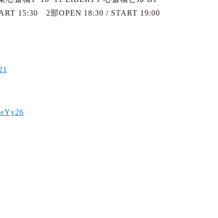
T 15:30 2部OPEN 18:30 / START 19:00
021
nSeYy26