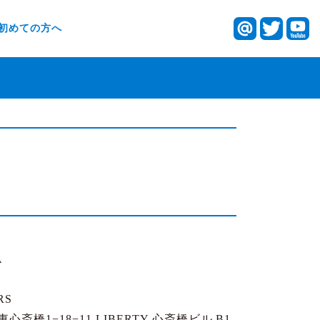
初めての方へ
A
RS
橋1−18−11 LIBERTY 心斎橋ビル B1