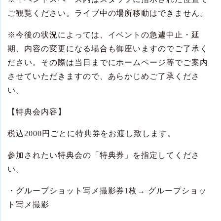
ご観覧ください。ライブ中の場所移動はできません。
※
今後の状況によっては、イベントの急遽中止・延
期、内容の変更になる場合も御座いますのでご了承く
ださい。その際は当日までにホームページ等でご案内
させていただきますので、あらかじめご了承くださ
い。
【特典会内容】
税込
2000
円ごとに特典券をお渡し致します。
参加されたい特典会の「特典券」を指定してくださ
い。
・グループショット写メ撮影券
1
枚
→
グループショッ
ト写メ撮影