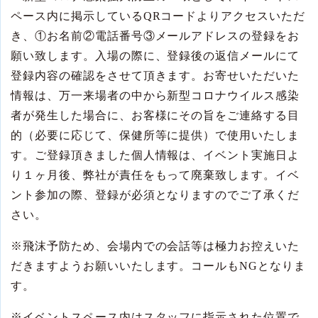
ペース内に掲示している
QR
コードよりアクセスいただ
き、①お名前②電話番号③メールアドレスの登録をお
願い致します。入場の際に、登録後の返信メールにて
登録内容の確認をさせて頂きます。お寄せいただいた
情報は、万一来場者の中から新型コロナウイルス感染
者が発生した場合に、お客様にその旨をご連絡する目
的（必要に応じて、保健所等に提供）で使用いたしま
す。ご登録頂きました個人情報は、イベント実施日よ
り１ヶ月後、弊社が責任をもって廃棄致します。イベ
ント参加の際、登録が必須となりますのでご了承くだ
さい。
※
飛沫予防ため、会場内での会話等は極力お控えいた
だきますようお願いいたします。コールも
NG
となりま
す。
※
イベントスペース内はスタッフに指示された位置で