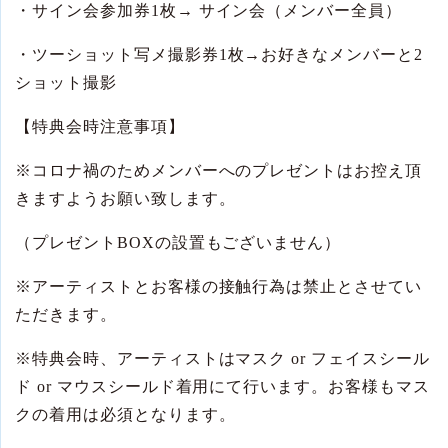
・サイン会参加券
1
枚
→
サイン会（メンバー全員）
・ツーショット写メ撮影券
1
枚
→
お好きなメンバーと
2
ショット撮影
【特典会時注意事項】
※
コロナ禍のためメンバーへのプレゼントはお控え頂
きますようお願い致します。
（プレゼント
BOX
の設置もございません）
※
アーティストとお客様の接触行為は禁止とさせてい
ただきます。
※
特典会時、アーティストはマスク
or
フェイスシール
ド
or
マウスシールド着用にて行います。お客様もマス
クの着用は必須となります。