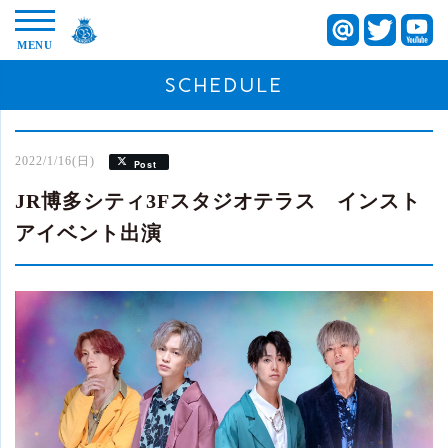
SCHEDULE
2022/1/16(日)
Post
JR博多シティ3Fスタジオテラス インスト
アイベント出演