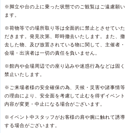
※
脚立や台の上に乗った状態でのご観覧はご遠慮願い
ます。
※
荷物等での場所取り等は全面的に禁止とさせていた
だきます。発見次第、即時撤去いたします。また、撤
去した物、及び放置されている物に関して、主催者・
会場・出演者は一切の責任を負いません。
※
館内や会場周辺での座り込みや迷惑行為などは固く
禁止いたします。
※
ご来場者様の安全確保の為、天候・災害や諸事情等
の理由により、安全面を考慮して止むを得ずイベント
内容が変更・中止になる場合がございます。
※
イベント中スタッフがお客様の肩や腕に触れて誘導
する場合がございます。