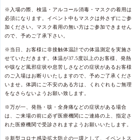
※
入場の際、検温・アルコール消毒・マスクの着用は
必須になります。イベント中もマスクは外さずにご参
加ください。マスク着用の無い方はご参加できません
ので、予めご了承下さい。
※
当日、お客様に非接触体温計での体温測定を実施さ
せていただきます。体温が
37.5
度以上のお客様、発熱
や咳など風邪症状や息苦しさなどの症状があるお客様
のご入場はお断りいたしますので、予めご了承くださ
いませ。体調にご不安のある方は、くれぐれもご無理
をなさらないようお願い致します。
※
万が一、発熱・咳・全身痛などの症状がある場合
は、ご来場の前に必ず医療機関にご連絡の上、指定さ
れた医療機関で受診されますようお願いいたします。
※
新型コロナ感染拡大防止の一環として、イベントス