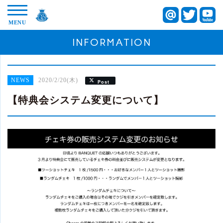
INFORMATION
2020/2/20(木)
NEWS
Post
【特典会システム変更について】