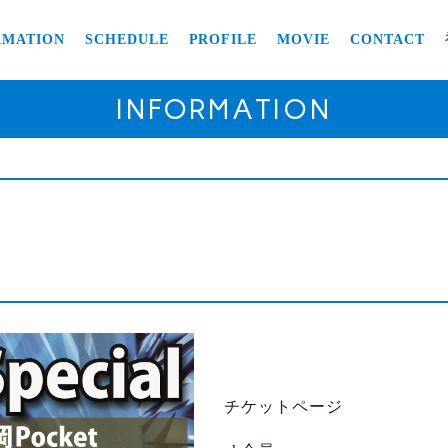
RMATION
SCHEDULE
PROFILE
MOVIE
CONTACT
INFORMATION
チケットページ