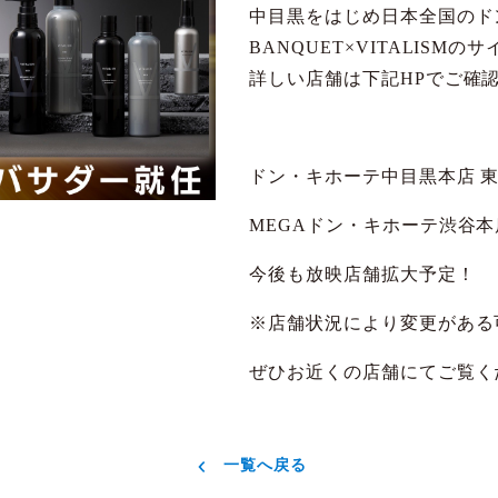
中目黒をはじめ日本全国のド
BANQUET×VITALIS
詳しい店舗は下記HPでご確
ドン・キホーテ中目黒本店 東京
MEGAドン・キホーテ渋谷本店
今後も放映店舗拡大予定！
※店舗状況により変更がある
ぜひお近くの店舗にてご覧く
一覧へ戻る