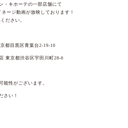
ン・キホーテの一部店舗にて
Mのサイネージ動画が放映しております！
認ください。
都目黒区青葉台2-19-10
 東京都渋谷区宇田川町28-6
可能性がございます。
ださい！