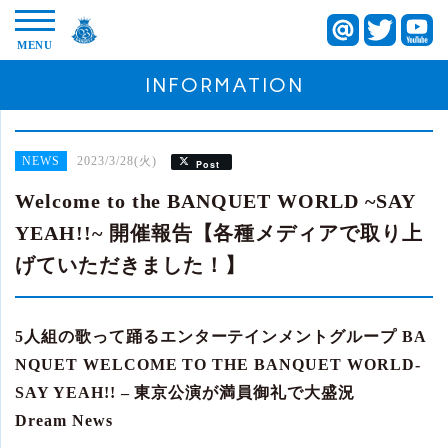
INFORMATION
2023/3/28(火)
NEWS
Post
Welcome to the BANQUET WORLD ~SAY
YEAH!!~ 開催報告【各種メディアで取り上
げていただきました！】
5人組の歌って踊るエンターテインメントグループ BA
NQUET WELCOME TO THE BANQUET WORLD-
SAY YEAH!! – 東京公演が満員御礼で大盛況
Dream News