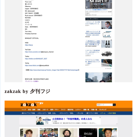
zakzak by 夕刊フジ